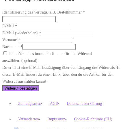
Identifizierung des Vertrags, z.B. Bestellnummer
*
E-Mail
*
E-Mail (wiederholen)
*
Vorname
*
Nachname
*
Ich möchte bestimmte Positionen für den Widerruf
auswählen.
(optional)
Du erhältst eine E-Mail-Bestätigung über den Eingang des Widerrufs. In
dieser E-Mail findest du einen Link, über den du die Artikel für den
Widerruf auswählen kannst.
Widerruf bestätigen
Zahlungsarten
AGB
Datenschutzerklärung
Versandarten
Impressum
Cookie-Richtlinie (EU)