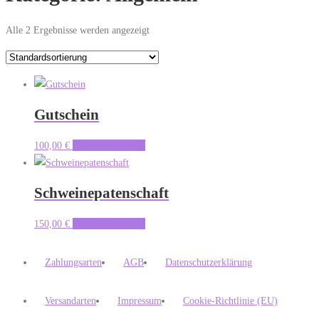
Alle 2 Ergebnisse werden angezeigt
Gutschein
100,00
€
In den Warenkorb
Schweinepatenschaft
150,00
€
In den Warenkorb
Zahlungsarten
AGB
Datenschutzerklärung
Versandarten
Impressum
Cookie-Richtlinie (EU)